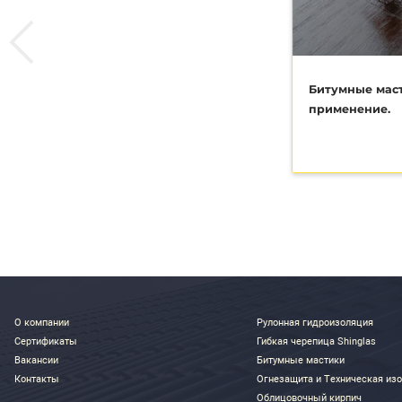
СТАТЬИ И ОБЗОРЫ
Битумны
примене