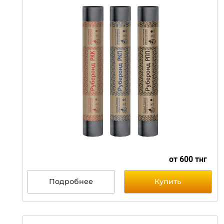
цену уточни
Подробнее
Купить
Рубероид