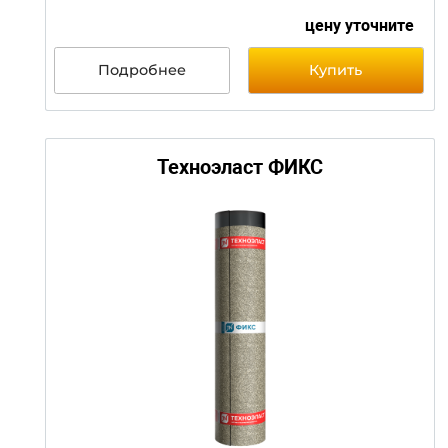
цену уточни
Подробнее
Купить
Техноэласт СОЛО РП1