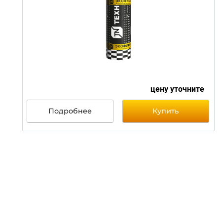
цену уточни
Подробнее
Купить
Унифлекс С