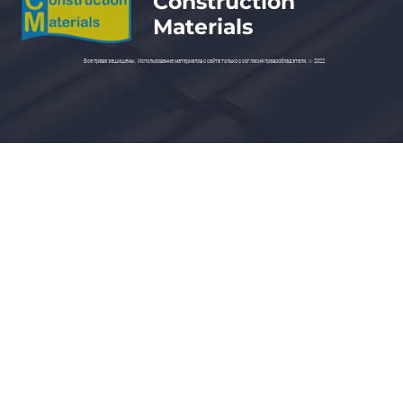
СТАТЬИ И ОБЗОРЫ
Битумны
примене