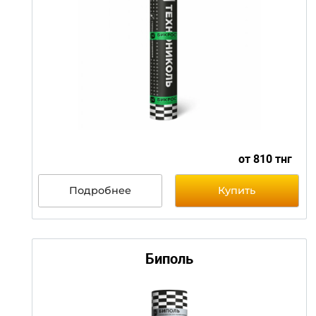
Бикрост