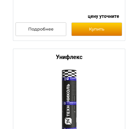
цену уточни
Подробнее
Купить
Техноэласт ФИКС