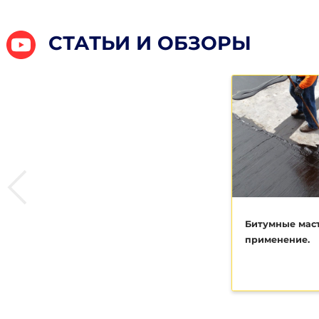
цену уточни
Подробнее
Купить
Экофлекс