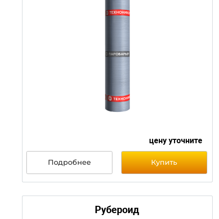
от 1 400 т
Подробнее
Купить
Паробарьер