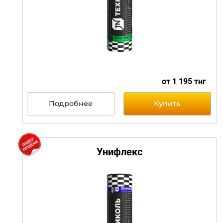
от 1 195 т
Подробнее
Купить
Унифлекс