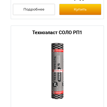
цену уточни
Подробнее
Купить
Техноэласт ПЛАМЯ СТОП