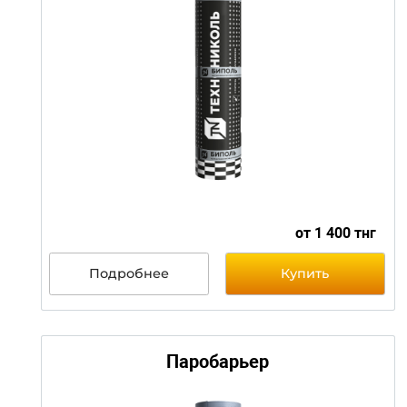
от 810 т
Подробнее
Купить
Биполь