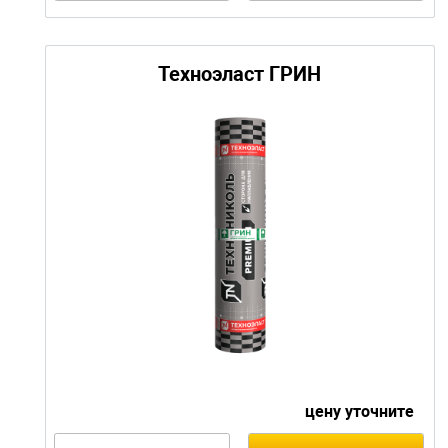
Техноэласт
от 2 500 т